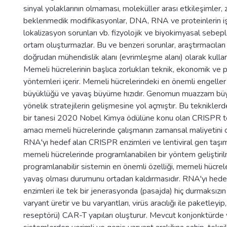
sinyal yolaklarının olmaması, moleküller arası etkileşimler, 
beklenmedik modifikasyonlar, DNA, RNA ve proteinlerin işl
lokalizasyon sorunları vb. fizyolojik ve biyokimyasal sebep
ortam oluşturmazlar. Bu ve benzeri sorunlar, araştırmacıları
doğrudan mühendislik alanı (evrimleşme alanı) olarak kullan
Memeli hücrelerinin başlıca zorlukları teknik, ekonomik ve 
yöntemleri içerir. Memeli hücrelerindeki en önemli engel
büyüklüğü ve yavaş büyüme hızıdır. Genomun muazzam bü
yönelik stratejilerin gelişmesine yol açmıştır. Bu teknikler
bir tanesi 2020 Nobel Kimya ödülüne konu olan CRISPR tek
amacı memeli hücrelerinde çalışmanın zamansal maliyetini o
RNA'yı hedef alan CRISPR enzimleri ve lentiviral gen taşım
memeli hücrelerinde programlanabilen bir yöntem geliştirilm
programlanabilir sistemin en önemli özelliği, memeli hücrel
yavaş olması durumunu ortadan kaldırmasıdır. RNA'yı hed
enzimleri ile tek bir jenerasyonda (pasajda) hiç durmaksızın 
varyant üretir ve bu varyantları, virüs aracılığı ile paketleyip
reseptörü) CAR-T yapıları oluşturur. Mevcut konjonktürde 