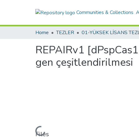
Communities & Collections
A
Home
TEZLER
REPAIRv1 [dPspCas13
gen çeşitlendirilmesi
Loading...
Files