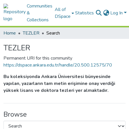
Communities
All of
&
Statistics
Log In
DSpace
Collections
Home
TEZLER
Search
TEZLER
Permanent URI for this community
https://dspace.ankara.edu.tr/handle/20.500.12575/70
Bu koleksiyonda Ankara Üniversitesi bünyesinde
yapılan, yazarların tam metin erişimine onay verdiği
yüksek lisans ve doktora tezleri yer almaktadır.
Browse