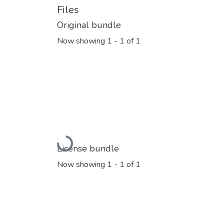
Files
Original bundle
Now showing
1 - 1 of 1
Loading...
License bundle
Now showing
1 - 1 of 1