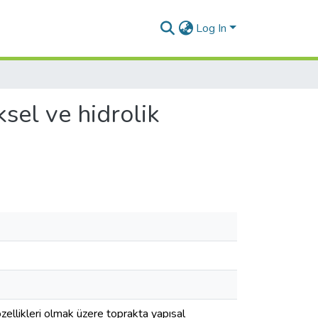
Log In
sel ve hidrolik
zellikleri olmak üzere toprakta yapısal