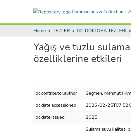
Communities & Collections
A
Home
TEZLER
02-DOKTORA TEZLERİ
Yağış ve tuzlu sulama 
özelliklerine etkileri
dc.contributor.author
Seçmen, Mahmut Hilm
dc.date.accessioned
2026-02-25T07:52:
dc.date.issued
2025
Sulama suyu kalitesi b