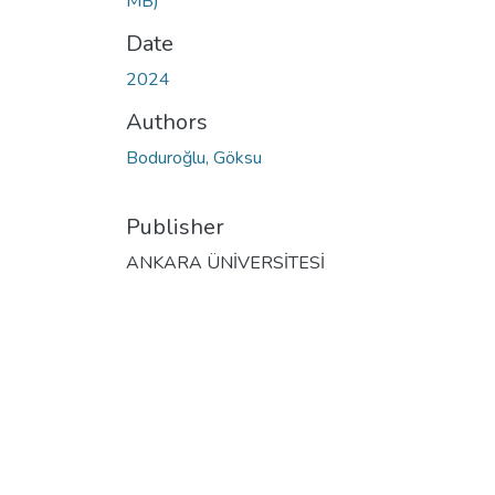
MB)
Date
2024
Authors
Boduroğlu, Göksu
Publisher
ANKARA ÜNİVERSİTESİ