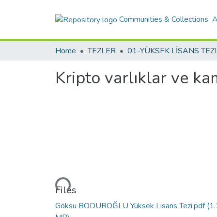
Communities & Collections
A
Home
TEZLER
Kripto varlıklar ve 
Loading...
Files
Göksu BODUROĞLU Yüksek Lisans Tezi.pdf
(1