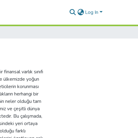
Log In
 finansal varlık sınıfı
de ülkemizde yoğun
eticilerin korunması
kların herhangi bir
nin neler olduğu tam
iz ve çeşitli dünya
tedir. Bu çalışmada,
sindeki yeri ortaya
olduğu farklı