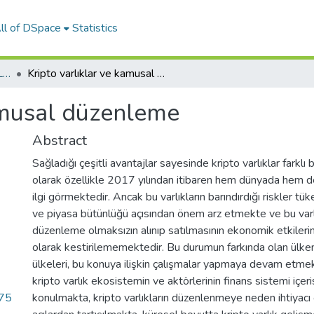
ll of DSpace
Statistics
01-YÜKSEK LİSANS TEZLERİ
Kripto varlıklar ve kamusal düzenleme
kamusal düzenleme
Abstract
Sağladığı çeşitli avantajlar sayesinde kripto varlıklar farklı bir
olarak özellikle 2017 yılından itibaren hem dünyada hem 
ilgi görmektedir. Ancak bu varlıkların barındırdığı riskler tük
ve piyasa bütünlüğü açısından önem arz etmekte ve bu varlı
düzenleme olmaksızın alınıp satılmasının ekonomik etkileri
olarak kestirilememektedir. Bu durumun farkında olan ülkem
ülkeleri, bu konuya ilişkin çalışmalar yapmaya devam etmek
kripto varlık ekosistemin ve aktörlerinin finans sistemi içeri
.75
konulmakta, kripto varlıkların düzenlenmeye neden ihtiyacı 