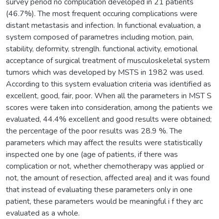
survey period no complication developed in 21 patients
(46.7%). The most frequent occuring complications were
distant metastasis and infection. In functional evaluation, a
system composed of parametres including motion, pain,
stability, deformity, strenglh. functional activity, emotional
acceptance of surgical treatment of musculoskeletal system
tumors which was developed by MSTS in 1982 was used.
According to this system evaluation criteria was identified as
excellent, good, fair, poor. When all the parameters in MST S
scores were taken into consideration, among the patients we
evaluated, 44.4% excellent and good results were obtained;
the percentage of the poor results was 28.9 %. The
parameters which may affect the results were statistically
inspected one by one (age of patients, if there was
complication or not, whether chemotherapy was applied or
not, the amount of resection, affected area) and it was found
that instead of evaluating these parameters only in one
patient, these parameters would be meaningful i f they arc
evaluated as a whole.