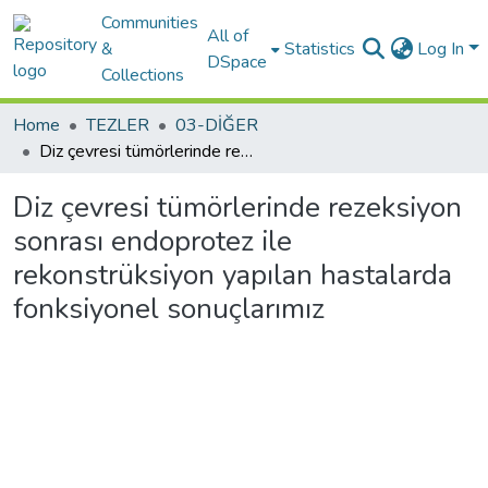
Communities
All of
&
Statistics
Log In
DSpace
Collections
Home
TEZLER
03-DİĞER
Diz çevresi tümörlerinde rezeksiyon sonrası endoprotez ile rekonstrüksiyon yapılan hastalarda fonksiyonel sonuçlarımız
Diz çevresi tümörlerinde rezeksiyon
sonrası endoprotez ile
rekonstrüksiyon yapılan hastalarda
fonksiyonel sonuçlarımız