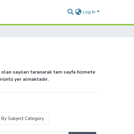
Log In
 olan sayıları taranarak tam sayfa hizmete
rüntü yer almaktadır.
By Subject Category