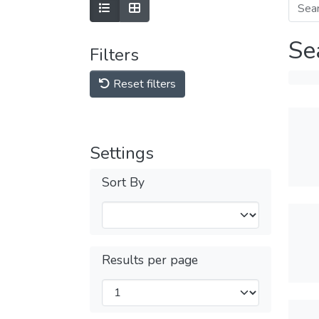
Se
Filters
Reset filters
Settings
Sort By
Results per page