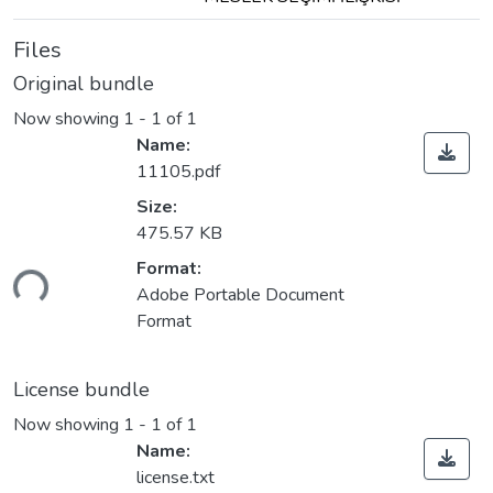
Files
Original bundle
Now showing
1 - 1 of 1
Name:
11105.pdf
Size:
475.57 KB
Format:
ding...
Adobe Portable Document
Format
License bundle
Now showing
1 - 1 of 1
Name:
license.txt