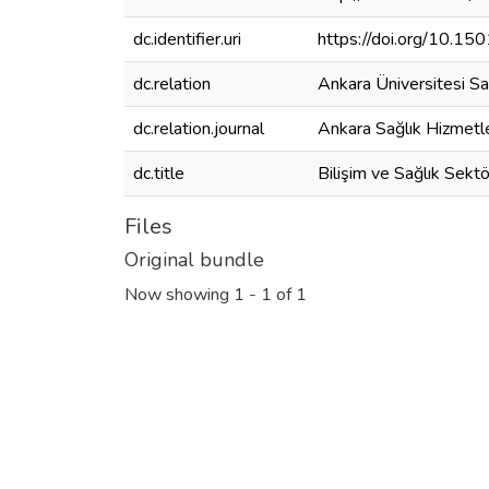
dc.identifier.uri
https://doi.org/10.
dc.relation
Ankara Üniversitesi S
dc.relation.journal
Ankara Sağlık Hizmetl
dc.title
Bilişim ve Sağlık Sekt
Files
Original bundle
Now showing
1 - 1 of 1