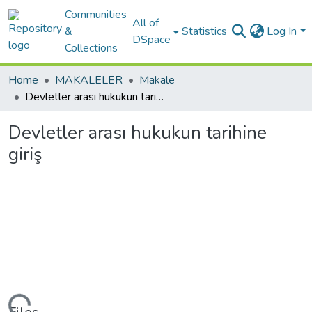
Communities
All of
&
Statistics
Log In
DSpace
Collections
Home
MAKALELER
Makale
Devletler arası hukukun tarihine giriş
Devletler arası hukukun tarihine
giriş