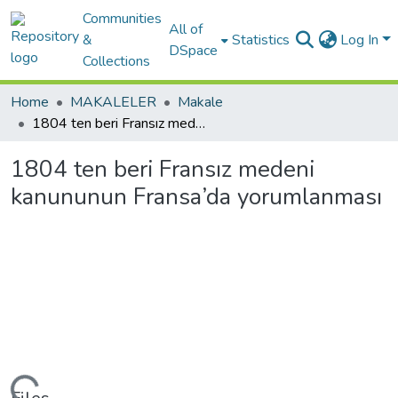
Communities
All of
&
Statistics
Log In
DSpace
Collections
Home
MAKALELER
Makale
1804 ten beri Fransız medeni kanununun Fransa’da yorumlanması
1804 ten beri Fransız medeni
kanununun Fransa’da yorumlanması