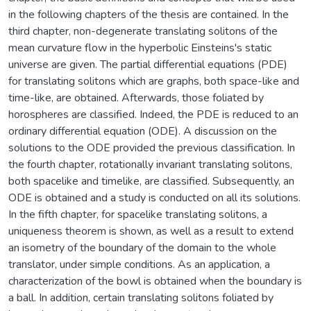
in the following chapters of the thesis are contained. In the
third chapter, non-degenerate translating solitons of the
mean curvature flow in the hyperbolic Einsteins's static
universe are given. The partial differential equations (PDE)
for translating solitons which are graphs, both space-like and
time-like, are obtained. Afterwards, those foliated by
horospheres are classified. Indeed, the PDE is reduced to an
ordinary differential equation (ODE). A discussion on the
solutions to the ODE provided the previous classification. In
the fourth chapter, rotationally invariant translating solitons,
both spacelike and timelike, are classified. Subsequently, an
ODE is obtained and a study is conducted on all its solutions.
In the fifth chapter, for spacelike translating solitons, a
uniqueness theorem is shown, as well as a result to extend
an isometry of the boundary of the domain to the whole
translator, under simple conditions. As an application, a
characterization of the bowl is obtained when the boundary is
a ball. In addition, certain translating solitons foliated by