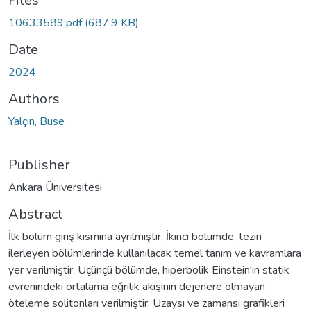
Files
10633589.pdf
(687.9 KB)
Date
2024
Authors
Yalçın, Buse
Publisher
Ankara Üniversitesi
Abstract
İlk bölüm giriş kısmına ayrılmıştır. İkinci bölümde, tezin
ilerleyen bölümlerinde kullanılacak temel tanım ve kavramlara
yer verilmiştir. Üçünçü bölümde, hiperbolik Einstein'ın statik
evrenindeki ortalama eğrilik akışının dejenere olmayan
öteleme solitonları verilmiştir. Uzaysı ve zamansı grafikleri