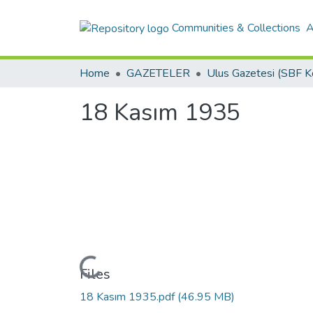
Communities & Collections
A
Home
GAZETELER
18 Kasım 1935
Loading...
Files
18 Kasım 1935.pdf
(46.95 MB)