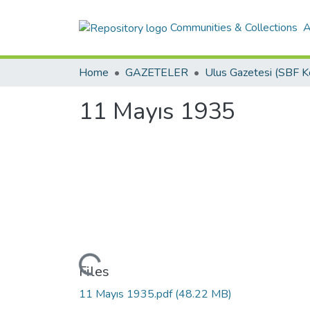
Communities & Collections
A
Home
GAZETELER
11 Mayıs 1935
Loading...
Files
11 Mayıs 1935.pdf
(48.22 MB)