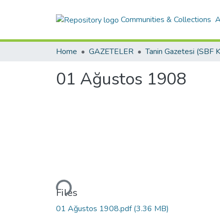
Communities & Collections
A
Home
GAZETELER
01 Ağustos 1908
Loading...
Files
01 Ağustos 1908.pdf
(3.36 MB)