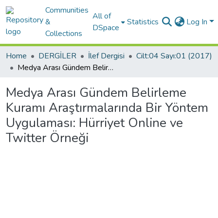
Communities
All of
&
Statistics
Log In
DSpace
Collections
Home
DERGİLER
İlef Dergisi
Cilt:04 Sayı:01 (2017)
Medya Arası Gündem Belirleme Kuramı Araştırmalarında Bir Yöntem Uygulaması: Hürriyet Online ve Twitter Örneği
Medya Arası Gündem Belirleme
Kuramı Araştırmalarında Bir Yöntem
Uygulaması: Hürriyet Online ve
Twitter Örneği