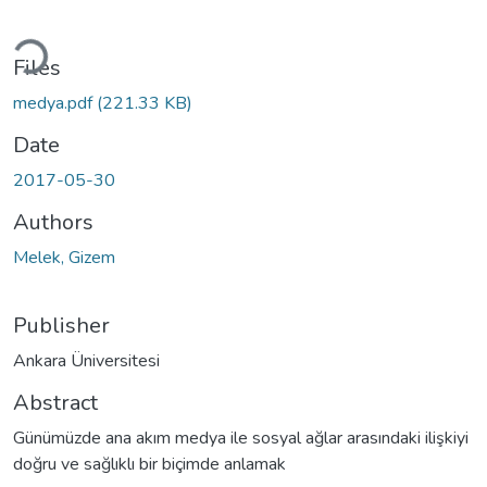
ding...
Files
medya.pdf
(221.33 KB)
Date
2017-05-30
Authors
Melek, Gizem
Publisher
Ankara Üniversitesi
Abstract
Günümüzde ana akım medya ile sosyal ağlar arasındaki ilişkiyi
doğru ve sağlıklı bir biçimde anlamak