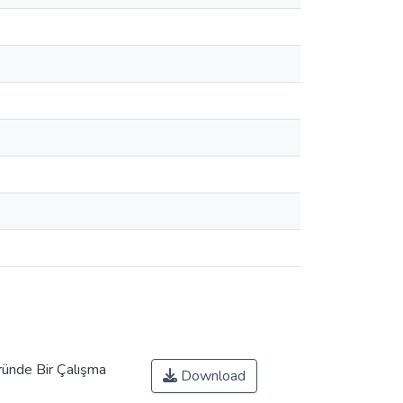
nde Bir Çalışma
Download