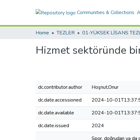
Communities & Collections
A
Home
TEZLER
Hizmet sektöründe bir
dc.contributor.author
Hoşnut,Onur
dc.date.accessioned
2024-10-01T13:37:
dc.date.available
2024-10-01T13:37:
dc.date.issued
2024
Spor, doğrudan ya da do