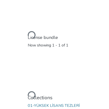
Loading...
License bundle
Now showing
1 - 1 of 1
Loading...
Collections
01-YÜKSEK LİSANS TEZLERİ