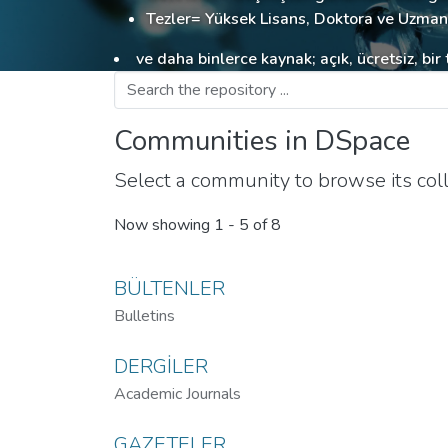
Tezler= Yüksek Lisans, Doktora ve Uzmanlı
ve daha binlerce kaynak; açık, ücretsiz, bir t
Communities in DSpace
Select a community to browse its coll
Now showing
1 - 5 of 8
BÜLTENLER
Bulletins
DERGİLER
Academic Journals
GAZETELER