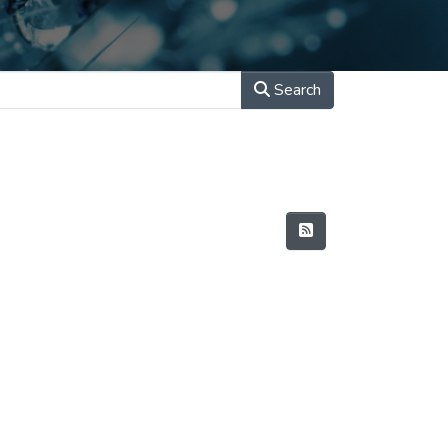
Search